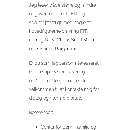
Jeg løser både større og mindre
opgaver relateret til FIT, og
sparrer jævnligt med nogle af
hovedfigurerne omkring FIT,
nemlig
Daryl Chow
,
Scott Miller
og
Susanne Bargmann
.
Er du som fagperson interesseret i
enten supervision, sparring
og/eller undervisning, er du
velkommen til at kontakte mig for
dialog og nærmere aftale.
Referencer:
Center for Børn, Familie og