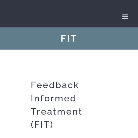
Skip
to
content
FIT
Feedback
Informed
Treatment
(FIT)