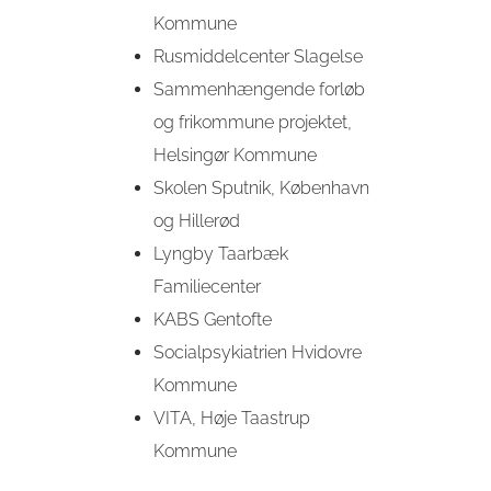
Kommune
Rusmiddelcenter Slagelse
S
ammenhængende forløb
og frikommune projektet,
Helsingør Kommune
Skolen Sputnik, København
og Hillerød
Lyngby Taarbæk
Familiecenter
KABS Gentofte
Socialpsykiatrien Hvidovre
Kommune
VITA, Høje Taastrup
Kommune