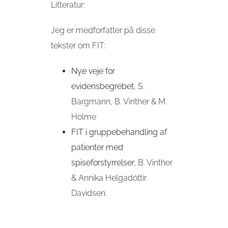
Litteratur:
Jeg er medforfatter på disse
tekster om FIT:
Nye veje for
evidensbegrebet
, S.
Bargmann, B. Vinther & M.
Holme
FIT i gruppebehandling af
patienter med
spiseforstyrrelser
, B. Vinther
& Annika Helgadóttir
Davidsen.