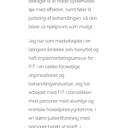
bidrager til at holde systematisk
øje med effekten, samt fører til
justering af behandlingen, så den
bliver så hjælpsom som muligt.
Jeg har som medarbejder i en
længere årrække selv benyttet og
haft implementeringsansvar for
FIT i en række forskellige
organisationer og
behandlingsindsatser. Jeg har
arbejdet med FIT i somatikken
med personer med alvorlige og
kroniske hovedpinesygdomme, i
en større patientforening med
personer berørt af kræft, i