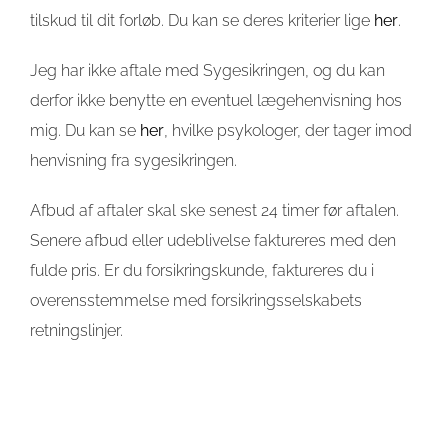
tilskud til dit forløb. Du kan se deres kriterier lige
her
.
Jeg har ikke aftale med Sygesikringen, og du kan
derfor ikke benytte en eventuel lægehenvisning hos
mig. Du kan se
her
, hvilke psykologer, der tager imod
henvisning fra sygesikringen.
Afbud af aftaler skal ske senest 24 timer før aftalen.
Senere afbud eller udeblivelse faktureres med den
fulde pris. Er du forsikringskunde, faktureres du i
overensstemmelse med forsikringsselskabets
retningslinjer.