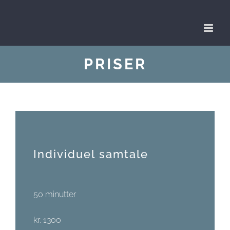
Skip
to
content
PRISER
Individuel samtale
50 minutter
kr. 1300