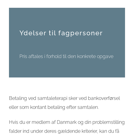
Ydelser til fagpersoner
Pris aftales i forhold til den konkrete opgave
Betaling ved samtaleterapi sker ved bankoverførsel
eller som kontant betaling efter samtalen.
Hvis du er medlem af Danmark og din problemstilling
falder ind under deres gældende kriterier, kan du få