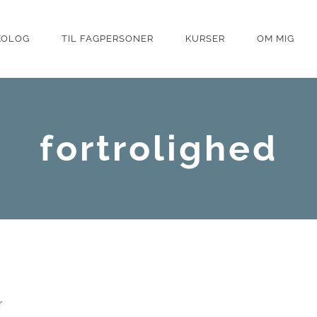
YKOLOG
TIL FAGPERSONER
KURSER
OM MIG
fortrolighed
r