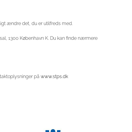
igt ændre det, du er utilfreds med.
5. sal, 1300 København K. Du kan finde nærmere
ntaktoplysninger på
www.stps.dk