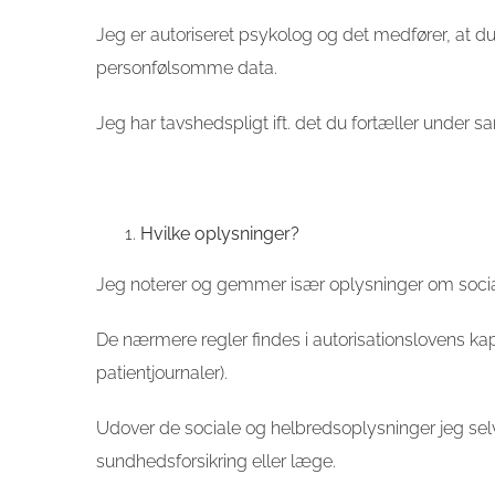
Jeg er autoriseret psykolog og det medfører, at du 
personfølsomme data.
Jeg har tavshedspligt ift. det du fortæller under s
Hvilke oplysninger?
Jeg noterer og gemmer især oplysninger om socia
De nærmere regler findes i autorisationslovens ka
patientjournaler).
Udover de sociale og helbredsoplysninger jeg selv
sundhedsforsikring eller læge.