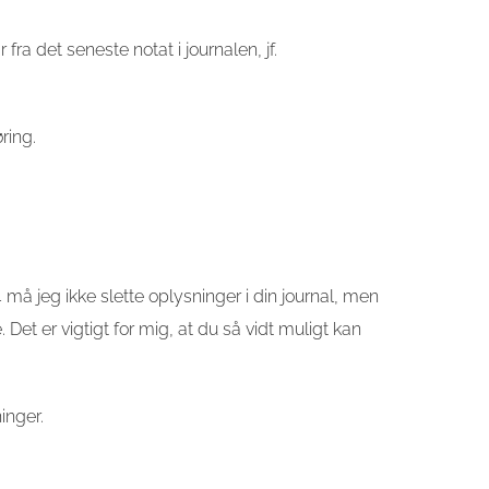
fra det seneste notat i journalen, jf.
ring.
4 må jeg ikke slette oplysninger i din journal, men
. Det er vigtigt for mig, at du så vidt muligt kan
ninger.