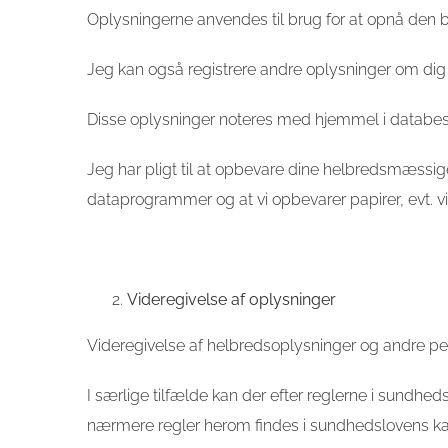
Oplysningerne anvendes til brug for at opnå den 
Jeg kan også registrere andre oplysninger om dig t
Disse oplysninger noteres med hjemmel i databeskyttel
Jeg har pligt til at opbevare dine helbredsmæssige
dataprogrammer og at vi opbevarer papirer, evt. vi
Videregivelse af oplysninger
Videregivelse af helbredsoplysninger og andre 
I særlige tilfælde kan der efter reglerne i sundhe
nærmere regler herom findes i sundhedslovens kap