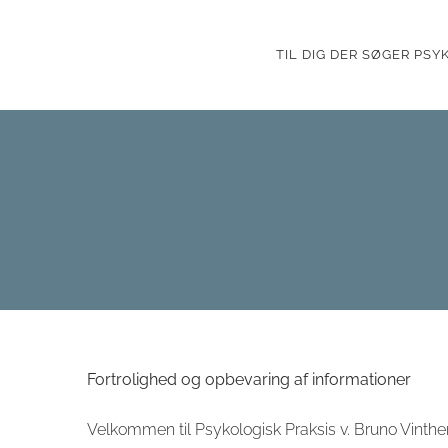
Skip
to
TIL DIG DER SØGER PS
content
Fortrolighed og opbevaring af informationer
Velkommen til Psykologisk Praksis v. Bruno Vinthe