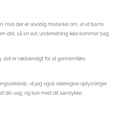
en. Hvis der er alvorlig mistanke om, at et barns
g om det, så en evt. underretning ikke kommer bag
g, det er nødvendigt for at gennemføre
kringsselskab, vil jeg også videregive oplysninger
 af din sag, og kun med dit samtykke.