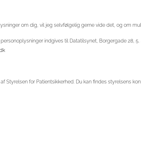
ysninger om dig, vil jeg selvfølgelig gerne vide det, og om mul
personoplysninger indgives til Datatilsynet, Borgergade 28, 
.dk
af Styrelsen for Patientsikkerhed. Du kan findes styrelsens ko