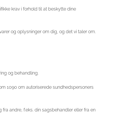
kke krav i forhold til at beskytte dine
evarer og oplysninger om dig, og det vi taler om.
ing og behandling.
2016 om 1090 om autoriserede sundhedspersoners
ra andre, f.eks. din sagsbehandler eller fra en