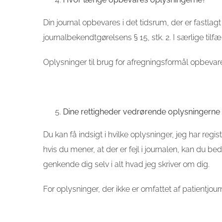
Din journal opbevares i det tidsrum, der er fastlagt
journalbekendtgørelsens § 15, stk. 2. I særlige ti
Oplysninger til brug for afregningsformål opbevar
Dine rettigheder vedrørende oplysningerne
Du kan få indsigt i hvilke oplysninger, jeg har regi
hvis du mener, at der er fejl i journalen, kan du bede
genkende dig selv i alt hvad jeg skriver om dig.
For oplysninger, der ikke er omfattet af patientjourna