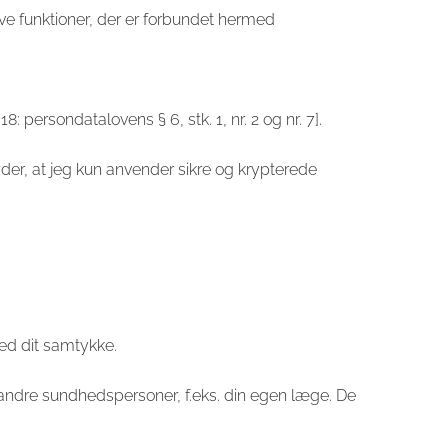
ve funktioner, der er forbundet hermed
: persondatalovens § 6, stk. 1, nr. 2 og nr. 7].
der, at jeg kun anvender sikre og krypterede
d dit samtykke.
l andre sundhedspersoner, f.eks. din egen læge. De