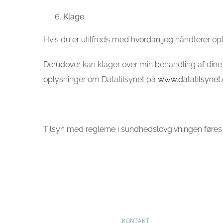
Klage
Hvis du er utilfreds med hvordan jeg håndterer opl
Derudover kan klager over min behandling af dine 
oplysninger om Datatilsynet på
www.datatilsynet
Tilsyn med reglerne i sundhedslovgivningen føres 
KONTAKT