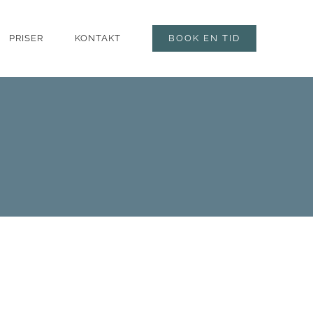
BOOK EN TID
PRISER
KONTAKT